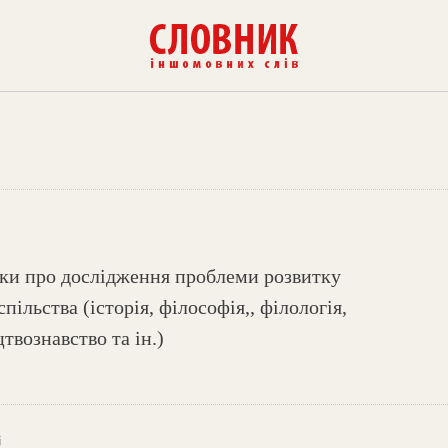
уки про дослідження проблеми розвитку
пільства (історія, філософія,, філологія,
твознавство та ін.)