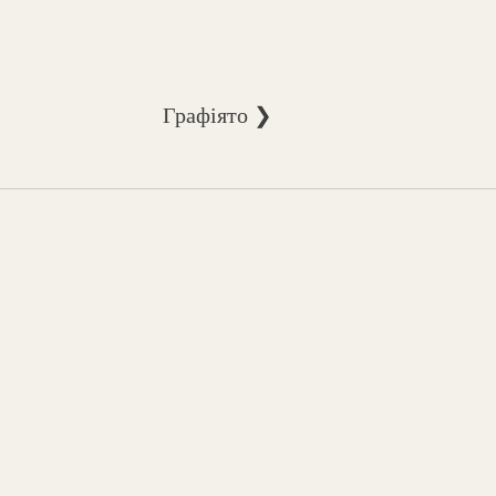
Графіято ❯