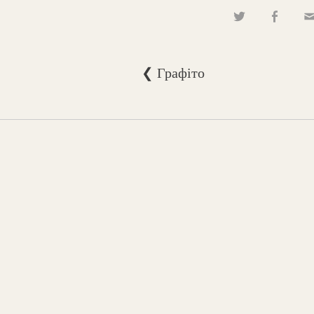
❮ Графіто