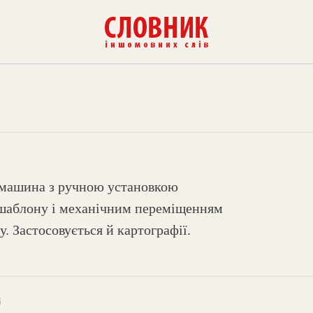
 машина з ручною установкою
шаблону і механічним переміщенням
. Застосовується й картографії.