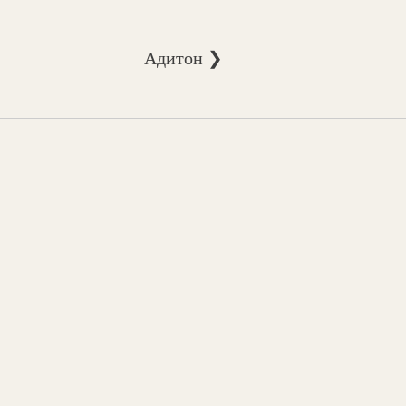
Адитон ❯