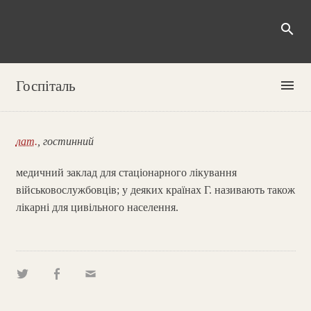
search
menu
Госпіталь
лат.
, гостинний
медичний заклад для стаціонарного лікування
військовослужбовців; у деяких країнах Г. називають також
лікарні для цивільного населення.