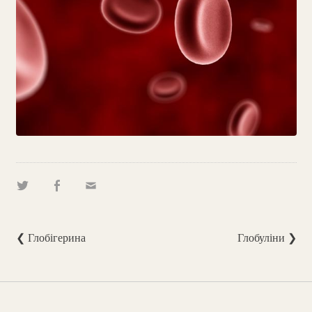
❮ Глобігерина
Глобуліни ❯