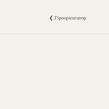
❮ Гіроорієнтатор