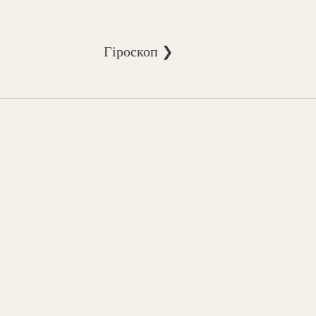
Гіроскоп ❯