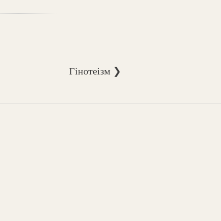
Гінотеізм ❯