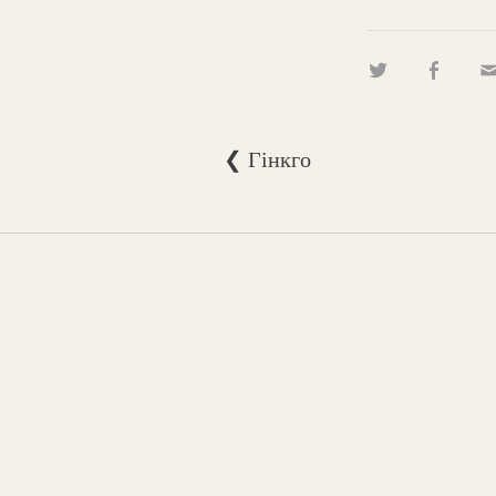
❮ Гінкго