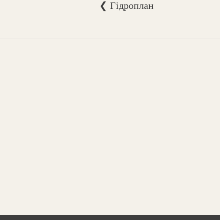
❮ Гідроплан