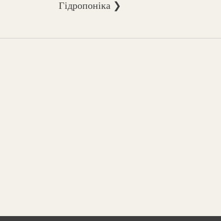
Гідропоніка ❯