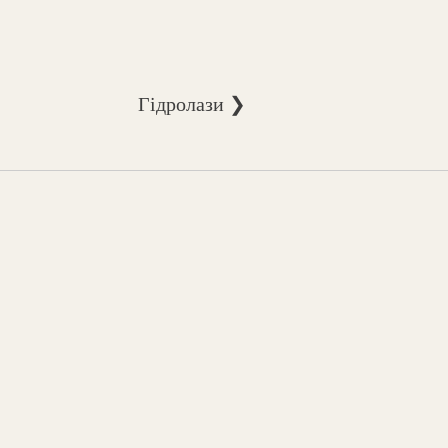
Гідролази ❯