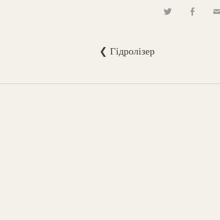
❮ Гідролізер