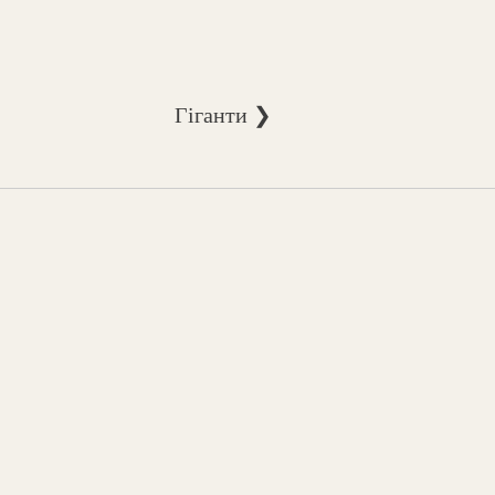
Гіганти ❯