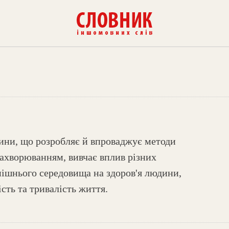
ини, що розробляє й впроваджує методи
захворюванням, вивчає вплив різних
нішнього середовища на здоров'я людини,
ість та тривалість життя.