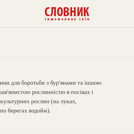
вини для боротьби з бур'янами та іншою
ав'янистою рослинністю в посівах і
культурних рослин (на луках,
 по берегах водойм).