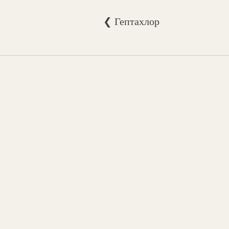
❮ Гептахлор