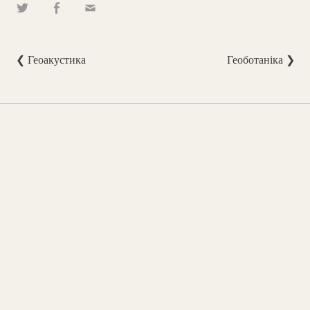
❮ Геоакустика
Геоботаніка ❯