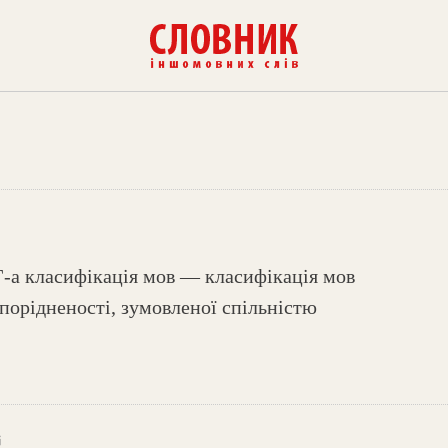
Г-а класифікація мов — класифікація мов
спорідненості, зумовленої спільністю