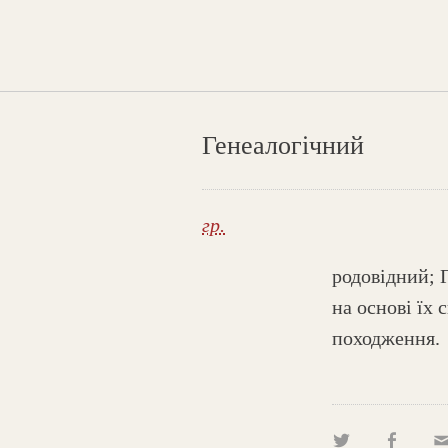
Генеалогічний
гр.
родовідний; 
на основі їх 
походження.