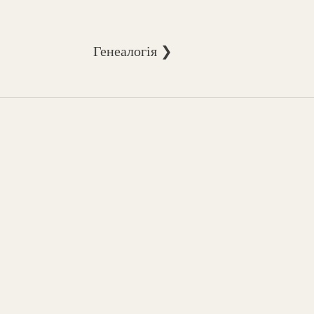
Генеалогія ❯