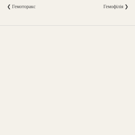
❮ Гемоторакс
Гемофілія ❯