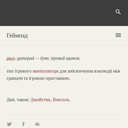
search
menu
Геймпад
англ.
gamepad — букв. ігровий щиток
тип ігрового
маніпулятора
для забезпечення взаємодії між
гравцем та ігровою приставкою.
Див. також:
Джойстик
,
Консоль
.