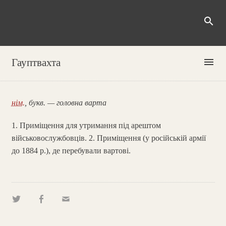
search
menu
Гауптвахта
нім.
, букв. — головна варта
1. Приміщення для утримання під арештом
військовослужбовців. 2. Приміщення (у російській армії
до 1884 р.), де перебували вартові.