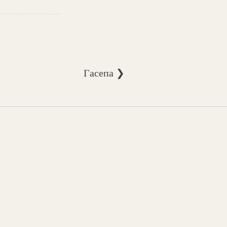
Гасепа ❯