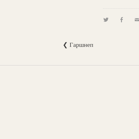
❮ Гаршнеп