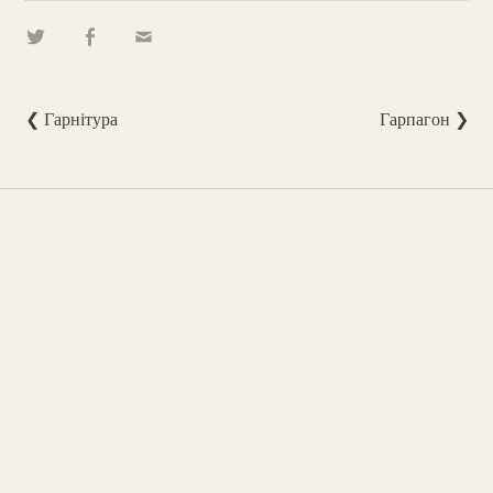
❮ Гарнітура
Гарпагон ❯