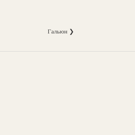
Гальюн ❯