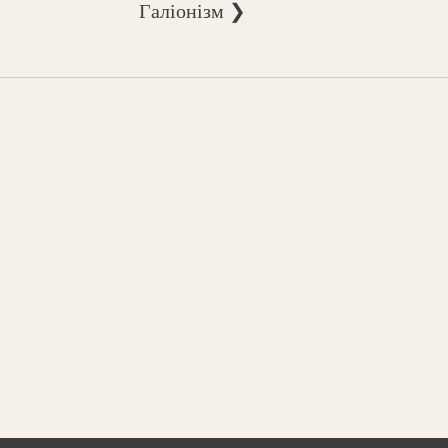
Галіонізм ❯