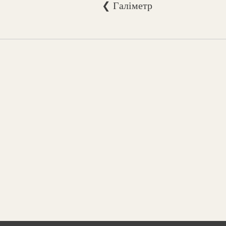
❮ Галіметр