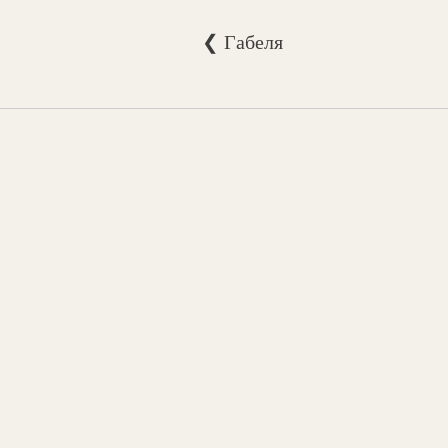
❮ Габеля