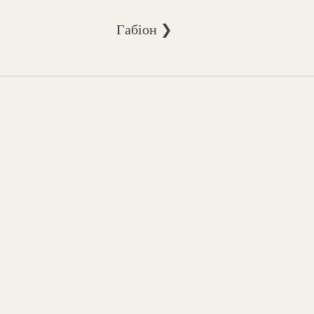
Габіон ❯