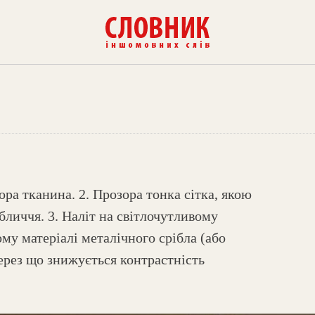
ора тканина. 2. Прозора тонка сітка, якою
бличчя. 3. Наліт на світлочутливому
му матеріалі металічного срібла (або
через що знижується контрастність