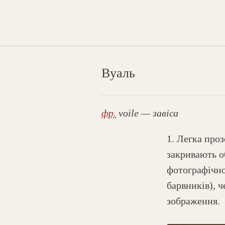
Вуаль
фр.
voile — завіса
1. Легка проз
закривають о
фотографічно
барвників), 
зображення.