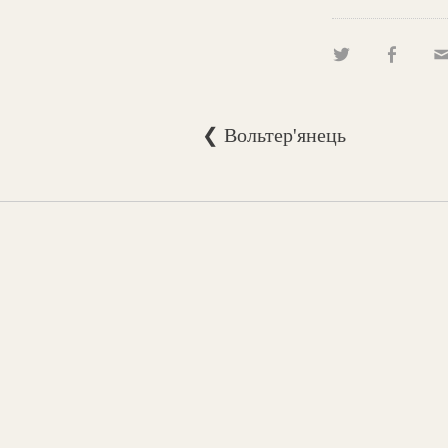
❮ Вольтер'янець