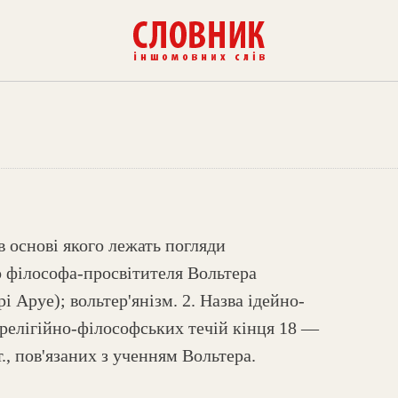
 в основі якого лежать погляди
 філософа-просвітителя Вольтера
 Аруе); вольтер'янізм. 2. Назва ідейно-
 релігійно-філософських течій кінця 18 —
т., пов'язаних з ученням Вольтера.