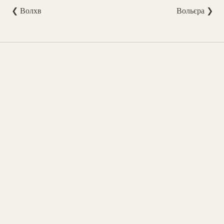
❮ Волхв
Вольєра ❯