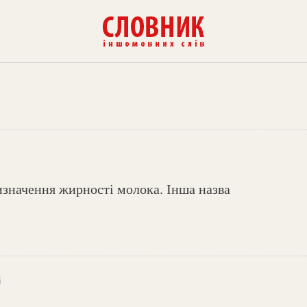
изначення жирності молока. Інша назва