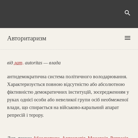
search
menu
Авторитаризм
від
лат.
autoritas — влада
антидемократична система політичного володарювання.
Характеризується повною відсутністю або абсолютною
фіктивністю демократичних інституцій, зосередженням у
руках однієї особи або невеликої групи осіб необмеженої
влади, що спирається на військово-каральний апарат
репресій і терору.