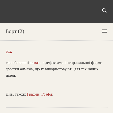
search
menu
Борт (2)
гол.
сірі або чорні
алмази
з дефектами і неправильної форми
зростки алмазів, що їх використовують для технічних
цілей.
Див. також:
Графен
,
Графіт
.