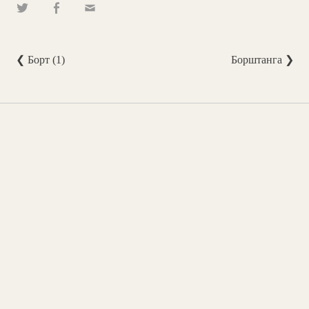
❮ Борт (1)
Борштанга ❯