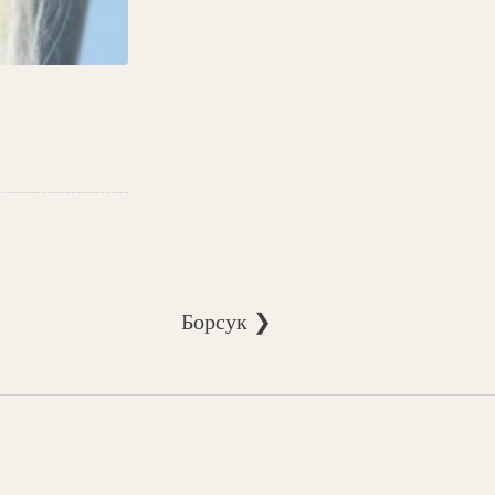
Борсук ❯