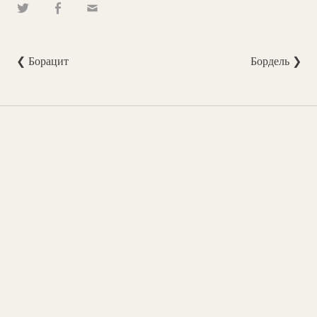
❮ Борацит
Бордель ❯