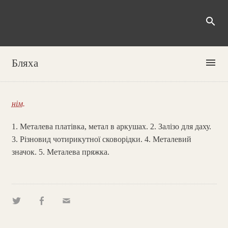
search
menu
Бляха
нім.
1. Металева платівка, метал в аркушах. 2. Залізо для даху.
3. Різновид чотирикутної сковорідки. 4. Металевий
значок. 5. Металева пряжка.