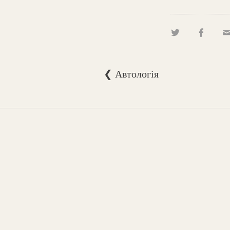
❮ Автологія