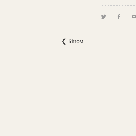
❮ Біном