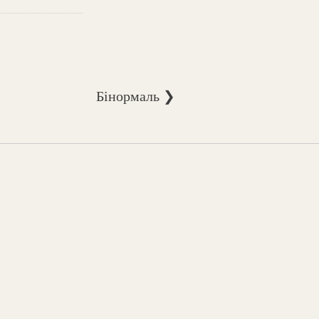
Бінормаль ❯