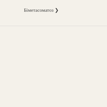
Біметасоматоз ❯