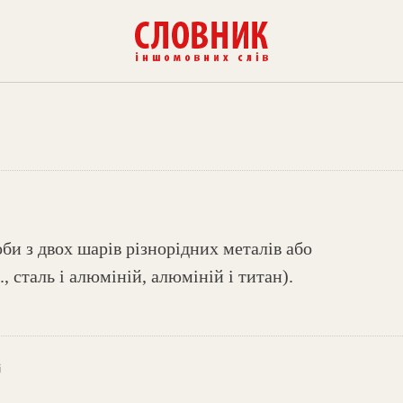
би з двох шарів різнорідних металів або
., сталь і алюміній, алюміній і титан).