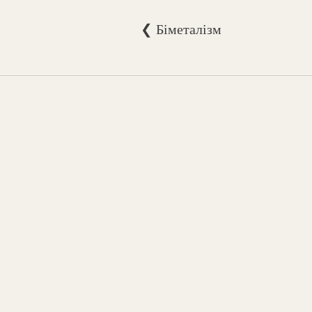
❮ Біметалізм