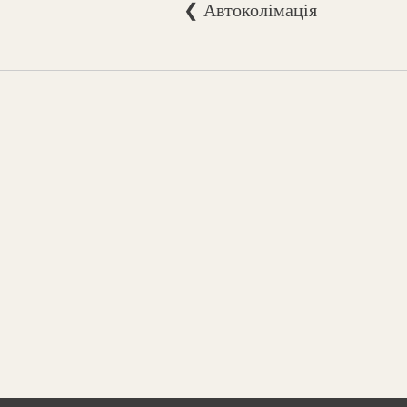
❮ Автоколімація