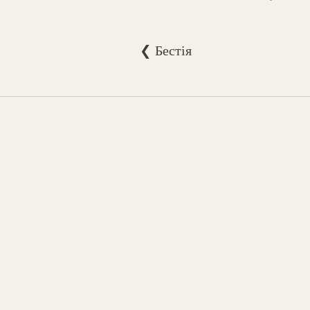
❮ Бестія