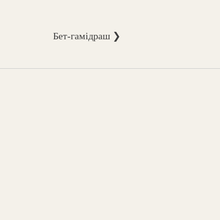
Бет-гамідраш ❯