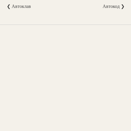
❮ Автоклав
Автокод ❯