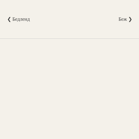
❮ Бедленд
Беж ❯