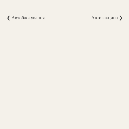
❮ Автоблокування
Автовакцина ❯