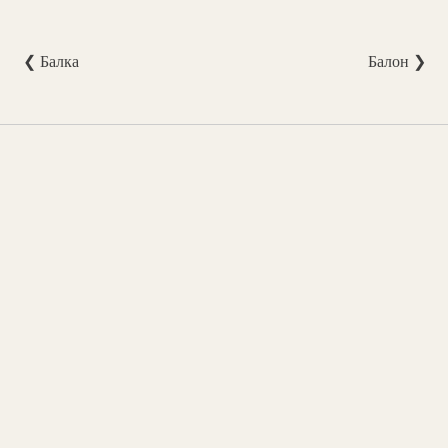
❮ Балка
Балон ❯