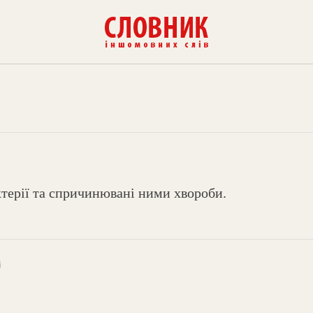
ктерії та спричинювані ними хвороби.