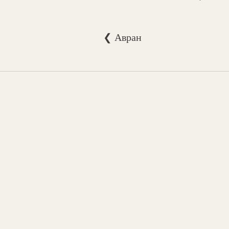
❮ Авран