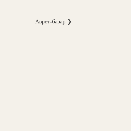
Аврет-базар ❯