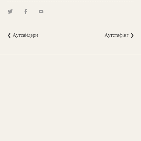
❮ Аутсайдери
Аутстафінг ❯