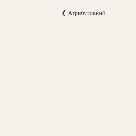
❮ Атрибутивний