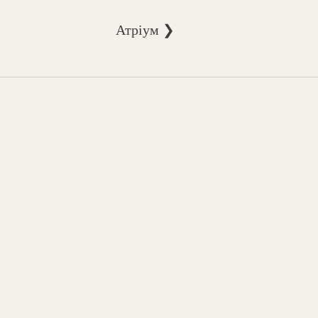
Атріум ❯