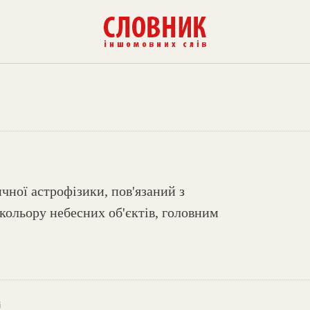
чної астрофізики, пов'язаний з
кольору небесних об'єктів, головним