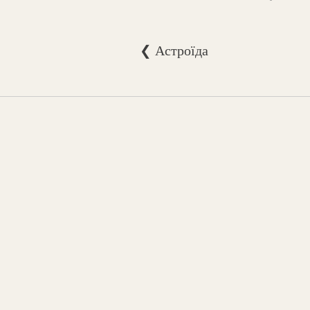
❮ Астроїда