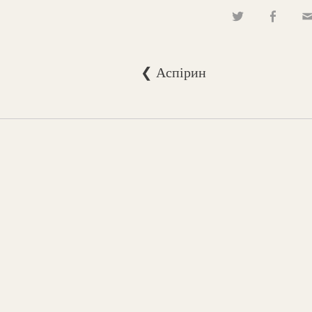
❮ Аспірин