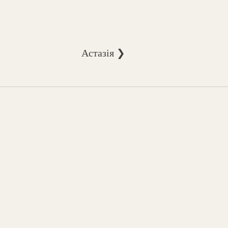
Астазія ❯