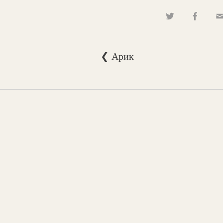
❮ Арик