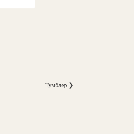
Тумблер ❯