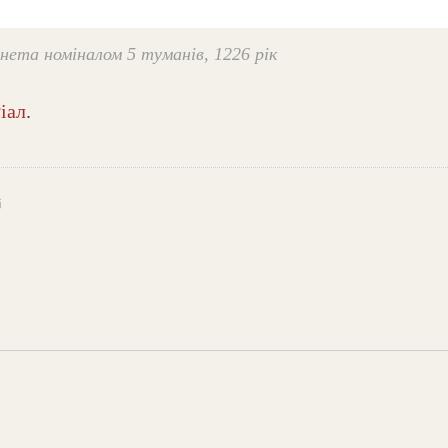
нета номіналом 5 туманів, 1226 рік
іал
.