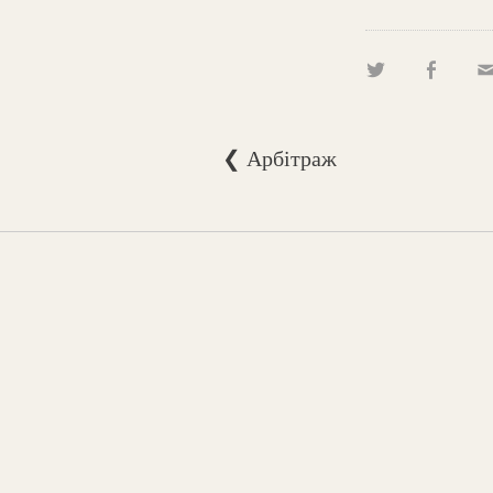
❮ Арбітраж