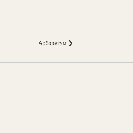
Арборетум ❯