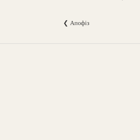
❮ Апофіз