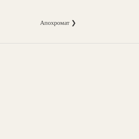
Апохромат ❯